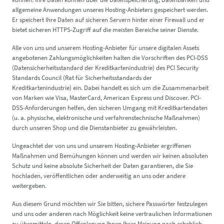
allgemeine Anwendungen unseres Hosting-Anbieters gespeichert werden.
Er speichert Ihre Daten auf sicheren Servern hinter einer Firewall und er
bietet sicheren HTTPS-Zugriff auf die meisten Bereiche seiner Dienste.
Alle von uns und unserem Hosting-Anbieter für unsere digitalen Assets
angebotenen Zahlungsmöglichkeiten halten die Vorschriften des PCI-DSS
(Datensicherheitsstandard der Kreditkartenindustrie) des PCI Security
Standards Council (Rat für Sicherheitsstandards der
Kreditkartenindustrie) ein. Dabei handelt es sich um die Zusammenarbeit
von Marken wie Visa, MasterCard, American Express und Discover. PCI-
DSS-Anforderungen helfen, den sicheren Umgang mit Kreditkartendaten
(u. a. physische, elektronische und verfahrenstechnische Maßnahmen)
durch unseren Shop und die Dienstanbieter zu gewährleisten.
Ungeachtet der von uns und unserem Hosting-Anbieter ergriffenen
Maßnahmen und Bemühungen können und werden wir keinen absoluten
Schutz und keine absolute Sicherheit der Daten garantieren, die Sie
hochladen, veröffentlichen oder anderweitig an uns oder andere
weitergeben.
Aus diesem Grund möchten wir Sie bitten, sichere Passwörter festzulegen
und uns oder anderen nach Möglichkeit keine vertraulichen Informationen
zu übermitteln, deren Offenlegung Ihnen Ihrer Meinung nach erheblich