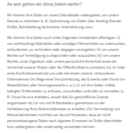
An wen geben wir diese Daten weiter?
Wir können Ihre Daten an unsere Dienstleister weitergeben, um unsere
Dienste zu betreiben (z. B. Speicherung von Daten über Hosting-Dienste
Dritter, Bereitstellung technischer Unterstützung usw.).
Wir können Ihre Daten auch unter folgenden Umständen offenlegen: (i)
um rechtswidrige Aktivitäten oder sonstiges Fehlverhalten zu untersuchen,
aufzudecken, zu verhindern oder dagegen vorzugehen; (ii) um unsere
Rechte auf Verteidigung zu begründen oder auszuüben; (iii) um unsere
Rechte, unser Eigentum oder unsere persönliche Sicherheit sowie die
Sicherheit unserer Nutzer oder der Öffentlichkeit zu schützen; (iv) im Falle
eines Kontrollwechsels bei uns oder bei einem unserer verbundenen
Unternehmen (im Wege einer Verschmelzung, des Erwerbs oder Kaufs (im
Wesentlichen) aller Vermögenswerte u. a.); (v) um Ihre Daten mittels
befugter Drittanbieter zu erfassen, vorzuhalten und/oder zu verwalten (z.
B. Cloud-Service-Anbieter), soweit dies für geschäftliche Zwecke
angemessen ist; (vi) um mit Drittanbietern gemeinsam an der
Verbesserung Ihres Nutzererlebnisses zu arbeiten. Zur Vermeidung von
Missverständnissen möchten wir darauf hinweisen, dass wir nicht
personenbezogene Daten nach eigenem Ermessen an Dritte übermitteln
bzw. weitergeben oder anderweitig verwenden können.